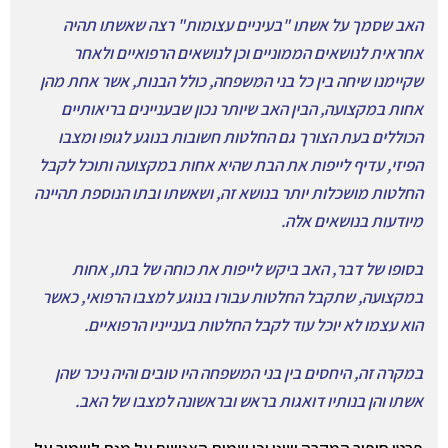
האב שסמך על אשתו "בעיניים עצומות" רצה שאשתו תהיה
אחראית לנושאים הממוניים וכן לנושאים הרפואיים ולאחר
שקיימנו שיחה בין כל בני המשפחה, כולל הבנות, אשר אחת מהן
אחות במקצועה, הבין האב שיותר נכון שבעניינים בריאותיים
הכוללים בעת הצורך גם החלטות חשובות בנוגע לגופו ומצבו
הפיזי, עדיף לייפות את הבת שהיא אחות במקצועה ותוכל לקבל
החלטות מושכלות יותר בנושא זה, ושאשתו ובתו הנוספת תהיינה
מיודעות בנושאים אלה.
בסופו של דבר, האב ביקש לייפות את כוחה של בתו, אחות
במקצועה, שתקבל החלטות עבורו בנוגע למצבו הרפואי, כאשר
הוא עצמו לא יוכל עוד לקבל החלטות בענייניו הרפואיים.
במקרה זה, היחסים בין בני המשפחה היו טובים והיה ניכר שהן
אשתו והן בנותיו דואגות בראש ובראשונה למצבו של האב.