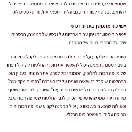
שמתייחס לעניינים הבריאותיים בלבד. ייפוי כוח מתמשך רפואי יכול
להיחתם, בנוסף לעורך דין, גם על ידי רופא/ אח/ עו"ס/ פסיכולוג.
ייפוי כוח מתמשך בענייני רכוש
ייפוי כוח מסוג זה ניתן עבור אחריות על נכסיו של הממנה, הכספים
שלו וכל ההתחייבויות של הממנה.
מיופה הכוח שנקבע על ידי הממנה הוא מי שמוסמך לקבל החלטות
בשם הממנה, הממנה יכול להשאיר את תוכן ההחלטות לשיקול דעתו
של מיופה הכוח. לחלופין, הממנה יכול לפרט את רצונותיו בעניין תוכן
ההחלטות שיקבל בנושאים שונים על ידי העברת "הנחיות מקדימות".
הממנה מחליט מי הם ה"אנשים המיודעים" אשר יקבלו באופן שוטף
מידע ודיווח ממי שהיו מיופיי הכוח, לגבי החלטות שמיופה הכוח קיבל
ופעולות שהוא ביצע. כמו כן, יכול הממנה לקבוע שמיופה הכוח יהיה
מפוקח על ידי האפוטרופוס הכללי.