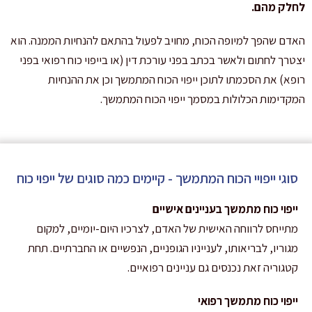
לחלק מהם
.
האדם שהפך למיופה הכוח, מחויב לפעול בהתאם להנחיות הממנה. הוא
יצטרך לחתום ולאשר בכתב בפני עורכת דין (או בייפוי כוח רפואי בפני
רופא) את הסכמתו לתוכן ייפוי הכוח המתמשך וכן את ההנחיות
המקדימות הכלולות במסמך ייפוי הכוח המתמשך.
סוגי ייפויי הכוח המתמשך - קיימים כמה סוגים של ייפוי כוח
ייפוי כוח מתמשך בעניינים אישיים
מתייחס לרווחה האישית של האדם, לצרכיו היום-יומיים, למקום
מגוריו, לבריאותו, לענייניו הגופניים, הנפשיים או החברתיים. תחת
קטגוריה זאת נכנסים גם עניינים רפואיים.
ייפוי כוח מתמשך רפואי